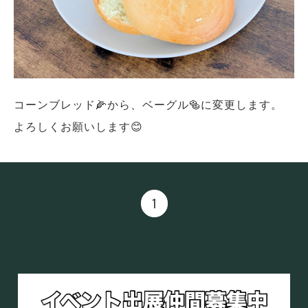
コーンブレッド🌽から、ベーグル🥯に変更します。
よろしくお願いします😊
1