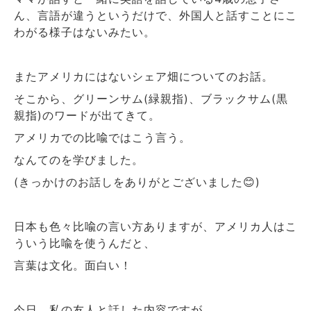
ん、言語が違うというだけで、外国人と話すことにこ
わがる様子はないみたい。
またアメリカにはないシェア畑についてのお話。
そこから、グリーンサム(緑親指)、ブラックサム(黒
親指)のワードが出てきて。
アメリカでの比喩ではこう言う。
なんてのを学びました。
(きっかけのお話しをありがとございました😊)
日本も色々比喩の言い方ありますが、アメリカ人はこ
ういう比喩を使うんだと、
言葉は文化。面白い！
今日、私の友人と話した内容ですが、