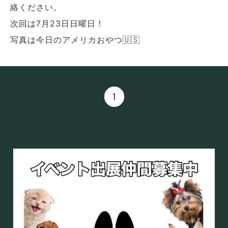
絡ください。
次回は7月23日日曜日！
写真は今日のアメリカおやつ🇺🇸
1