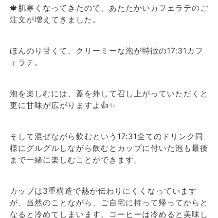
🍁肌寒くなってきたので、あたたかいカフェラテのご
注文が増えてきました。
ほんのり甘くて、クリーミーな泡が特徴の17:31カフ
ェラテ。
泡を楽しむには、蓋を外して召し上がっていただくと
更に甘味が広がりますよ👍✨
そして混ぜながら飲むという17:31全てのドリンク同
様にグルグルしながら飲むとカップに付いた泡も最後
まで一緒に楽しむことができます。
カップは3重構造で熱が伝わりにくくなっています
が、当然のことながら、ご自宅に持って帰ってからと
なると冷めてしまいます。コーヒーは冷めると美味し