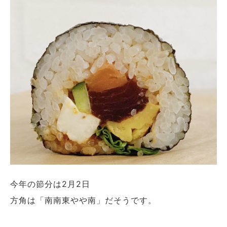
今年の節分は2月2日
方角は「南南東やや南」だそうです。