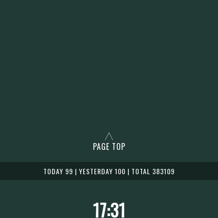
PAGE TOP
TODAY 99 | YESTERDAY 100 | TOTAL 383109
17:31