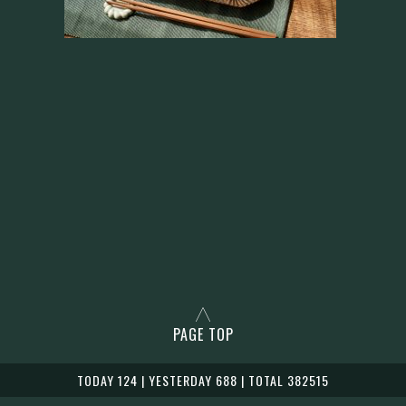
PAGE TOP
TODAY 124 | YESTERDAY 688 | TOTAL 382515