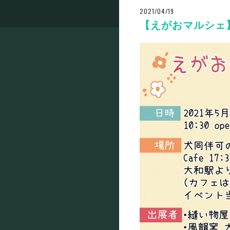
2021/04/19
【えがおマルシェ