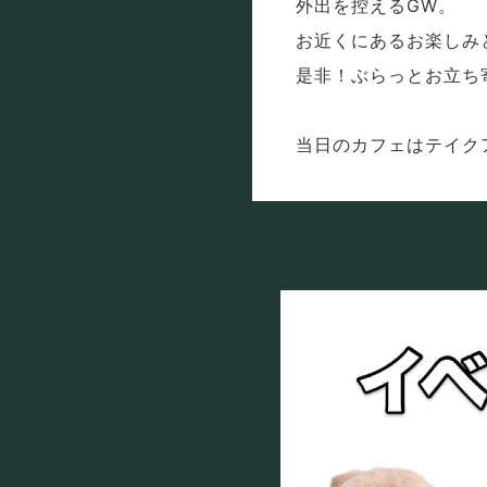
外出を控えるGW。
お近くにあるお楽しみ
是非！ぶらっとお立ち
当日のカフェはテイク