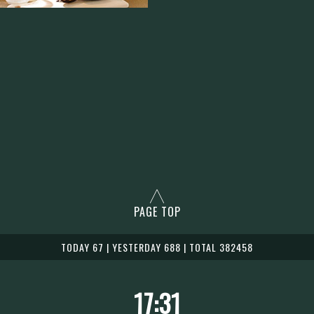
PAGE TOP
TODAY 67 | YESTERDAY 688 | TOTAL 382458
17:31