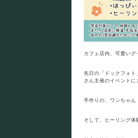
カフェ店内、可愛いグッ
先日の「ドックフォト
さん主催のイベントに
手作りの、ワンちゃん
そして、ヒーリング体