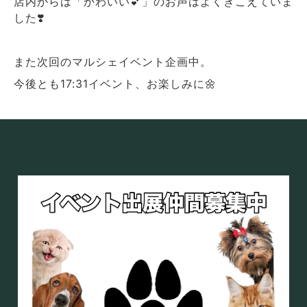
店内からは「かわいい💕」のお声はよくきこえていま
した❣️
また次回のマルシェイベント企画中。
今後とも17:31イベント、お楽しみに🌼