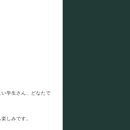
たい学生さん、どなたで
も楽しみです。