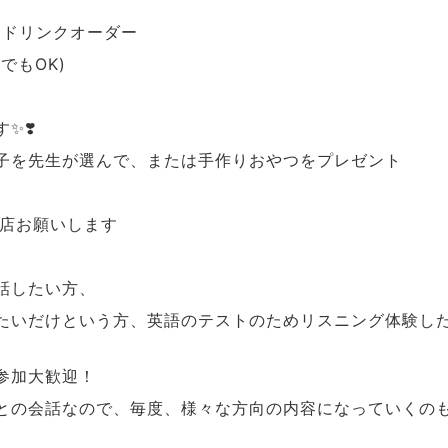
ンドリンクオーダー
でもOK)
✨❣️
子を先生が選んで、または手作りおやつをプレゼント
入店お願いします
話したい方、
たいだけという方、英語のテストのためリスニング体験し
参加大歓迎！
との会話なので、毎度、様々な方向の内容になっていくの