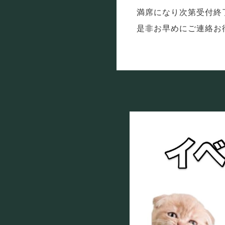
満席になり次第受付終
是非お早めにご連絡お