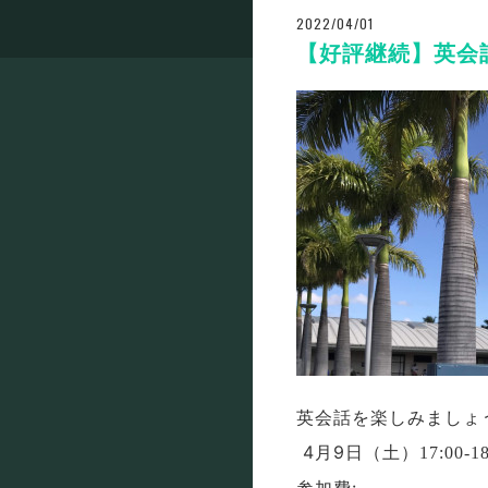
2022/04/01
【好評継続】英会
英会話を楽しみましょう
4月9日（土）
17:00-1