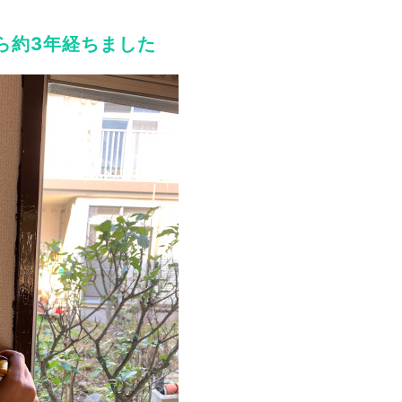
ら約3年経ちました