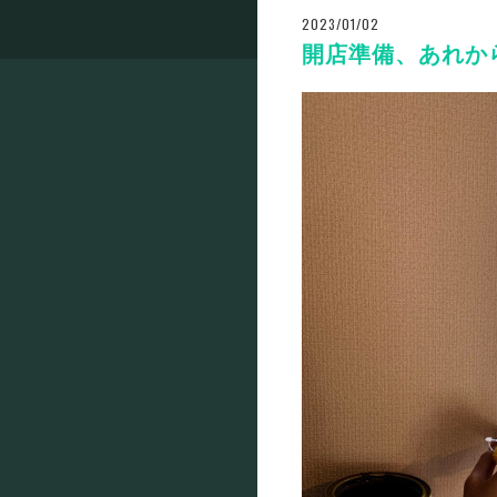
2023/01/02
開店準備、あれか