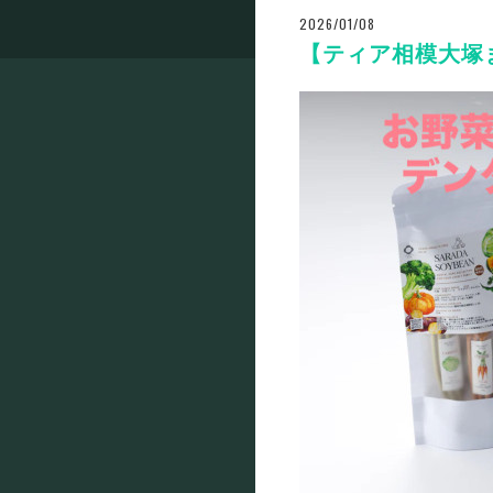
2026/01/08
【ティア相模大塚