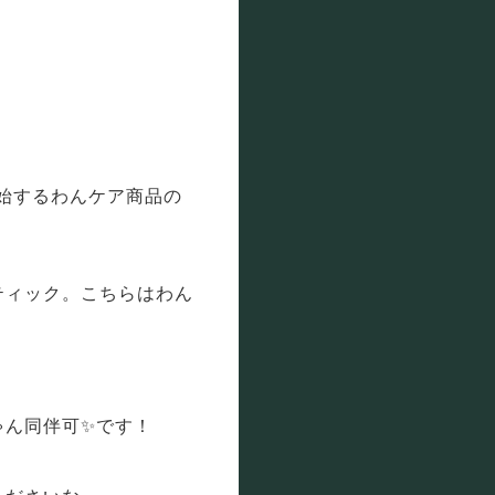
開始するわんケア商品の
ティック。こちらはわん
ゃん同伴可✨です！