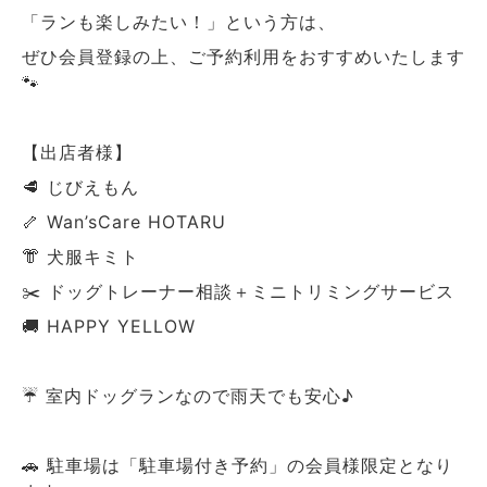
「ランも楽しみたい！」という方は、
ぜひ会員登録の上、ご予約利用をおすすめいたします
🐾
【出店者様】
🥩 じびえもん
🦴 Wan’sCare HOTARU
👘 犬服キミト
✂️ ドッグトレーナー相談＋ミニトリミングサービス
🚚 HAPPY YELLOW
☔️ 室内ドッグランなので雨天でも安心♪
🚗 駐車場は「駐車場付き予約」の会員様限定となり