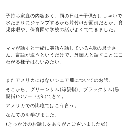
子持ち家庭の内容多く、雨の日は☂️子供がはしゃいで
水たまりにジャンプするから片付けが面倒だとか、育
児休暇や、保育園や学校の話がよくでてきました。
ママが話すと一緒に英語を話している4歳の息子さ
ん、言語が違うというだけで、外国人と話すことにこ
わがる様子はないみたい。
またアメリカにはないシェア畑についてのお話。
そこから、グリーンサム(緑親指)、ブラックサム(黒
親指)のワードが出てきて。
アメリカでの比喩ではこう言う。
なんてのを学びました。
(きっかけのお話しをありがとございました😊)