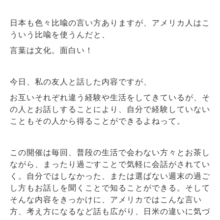
日本も色々比喩の言い方ありますが、アメリカ人はこ
ういう比喩を使うんだと、
言葉は文化。面白い！
今日、私の友人と話した内容ですが、
お互いそれぞれ違う経験や生活をしてきているが、そ
の人とお話しすることにより、自分で経験していない
こともその人から得ることができるよねって。
この開催は毎回、普段の生活で会わない方々とお茶し
ながら、まったり過ごすことで気軽に会話がされてい
く。自分ではしなかった、または選ばない週末の過ご
し方もお話しを聞くことで知ることができる。そして
そんな内容をきっかけに、アメリカではこんな言い
方、考え方になるなど話も広がり、日米の違いに気づ