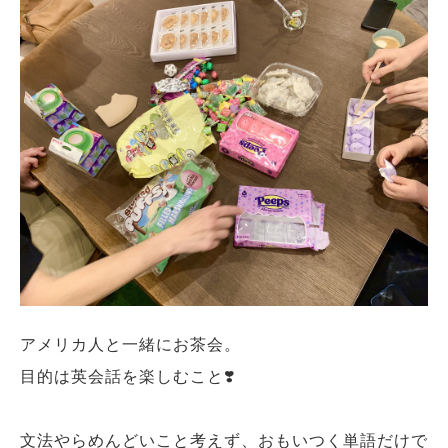
アメリカ人と一緒にお茶会。
目的は英会話を楽しむこと❣️
文法やらめんどいこと考えず、おもいつく単語だけで