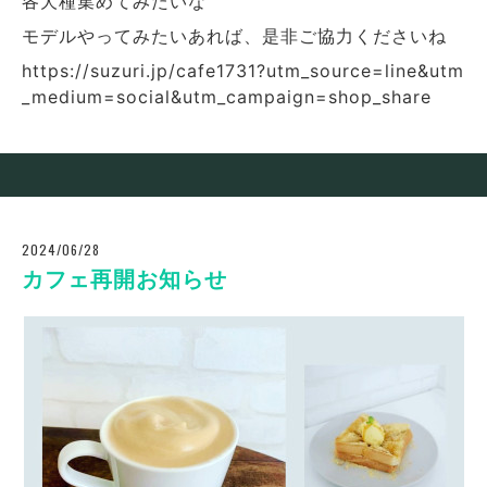
各犬種集めてみたいな
モデルやってみたいあれば、是非ご協力くださいね
https://suzuri.jp/cafe1731?utm_source=line&utm
_medium=social&utm_campaign=shop_share
2024/06/28
カフェ再開お知らせ