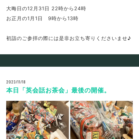
大晦日の12月31日 22時から24時
お正月の1月1日 9時から13時
初詣のご参拝の際には是非お立ち寄りくださいませ♪
2023/11/18
本日「英会話お茶会」最後の開催。