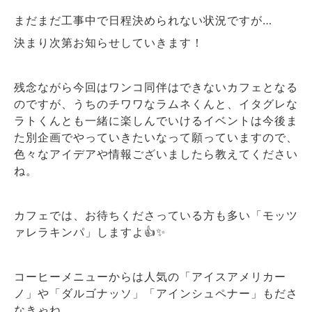
まだまだ工事中で日程決められない状況ですが…
決まり次第お知らせしていきます！
残念ながら今回はワンコ同伴はできないカフェとなる
のですが、うちのチワワなラムネくんと、イタグレな
ラトくんとも一緒に楽しんでいけるイベントは今後ま
た別企画でやっていきたいなって願っていますので、
色々なアイデアや情報ございましたら教えてください
ね。
カフェでは、お待ちくださっている方も多い「モッツ
ァレラキンパ」しますよ👍✨
コーヒーメニューからは人気の「アイスアメリカー
ノ」や「ダルゴナッソ」「アインシュペナー」もださ
なきゃね。