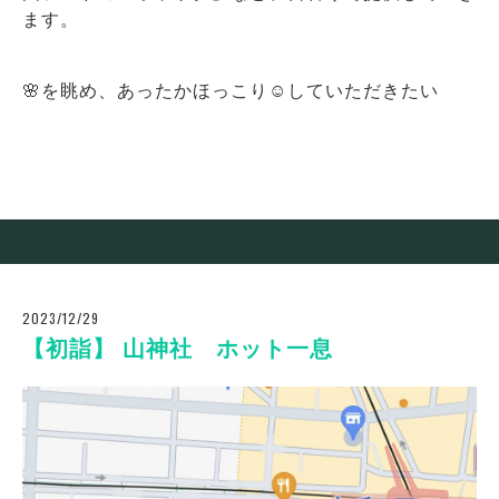
ます。
🌸を眺め、あったかほっこり☺️していただきたい
2023/12/29
【初詣】 山神社 ホット一息