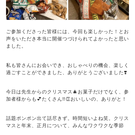
ご参加くださった皆様には、今回も楽しかった！とお
声をいただき本当に開催つづけられてよかったと思い
ました。
私も皆さんにお会いでき、おしゃべりの機会、楽しく
過ごすことができました、ありがとうございました❣️
今日は先生からのクリスマス🎄お菓子だけでなく、参
加者様からも💕たくさん‼️👏おいしいの、ありがと！
話題ポンポン出て話尽きず。時間短いよね笑。クリス
マスと年末、正月について、みんなワクワクな季節